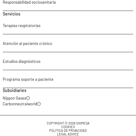
Responsabilidad sociosanitaria
Servicios
Terapias respiratorias
Atención al paciente crónico
Estudios diagnósticos
Programa soporte a paciente
Subsidiaries
Nippon Gases
Carbonneutralworld
COPYRIGHT © 2026 OXIMESA
COOKIES
POLÍTICA DE PRIVACIDAD
LEGAL ADVICE