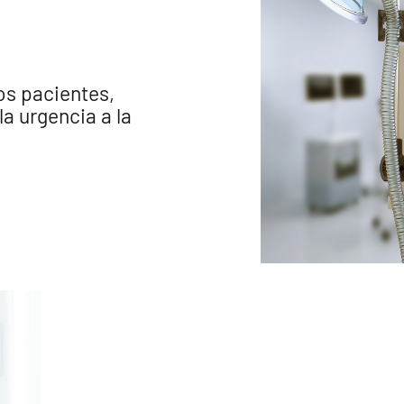
os pacientes,
a urgencia a la