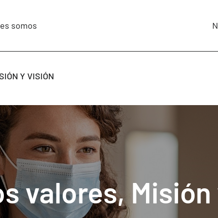
nes somos
N
IÓN Y VISIÓN
s valores, Misión 