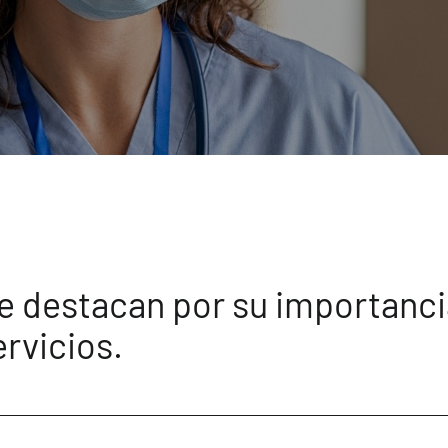
ue destacan por su importanc
ervicios.