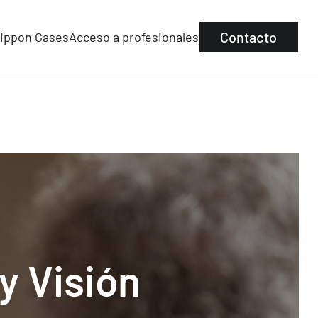
Contacto
ippon Gases
Acceso a profesionales
y Visión