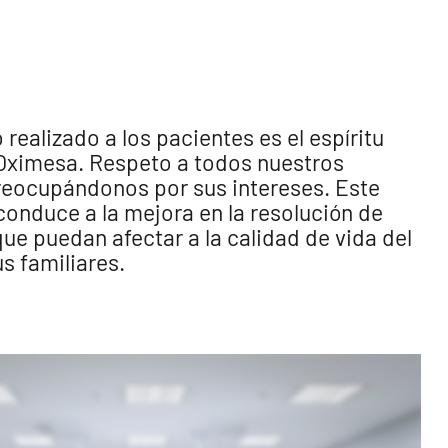
o realizado a los pacientes es el espíritu
Oximesa. Respeto a todos nuestros
reocupándonos por sus intereses. Este
conduce a la mejora en la resolución de
ue puedan afectar a la calidad de vida del
s familiares.