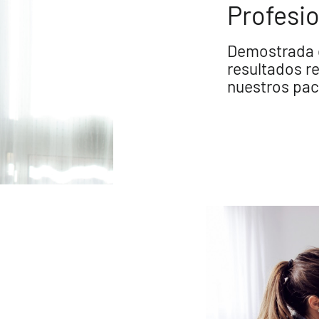
Profesio
Demostrada c
resultados r
nuestros pac