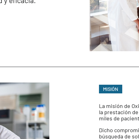
 y eficacia.
MISIÓN
La misión de Ox
la prestación de
miles de paciente
Dicho compromis
búsqueda de solu