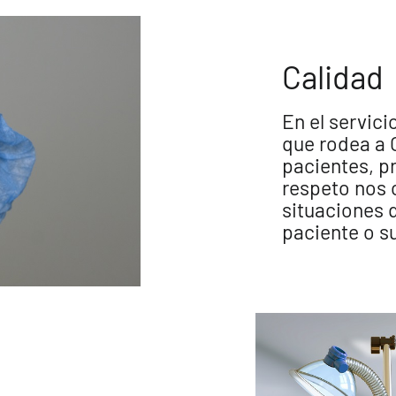
Calidad
En el servici
que rodea a 
pacientes, p
respeto nos 
situaciones q
paciente o su