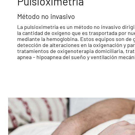
Pulsioximetría
Método no invasivo
La pulsioximetría es un método no invasivo dirigi
la cantidad de oxígeno que es trasportada por nu
mediante la hemoglobina. Estos equipos son de gr
detección de alteraciones en la oxigenación y par
tratamientos de oxigenoterapia domiciliaria, tra
apnea – hipoapnea del sueño y ventilación mecán