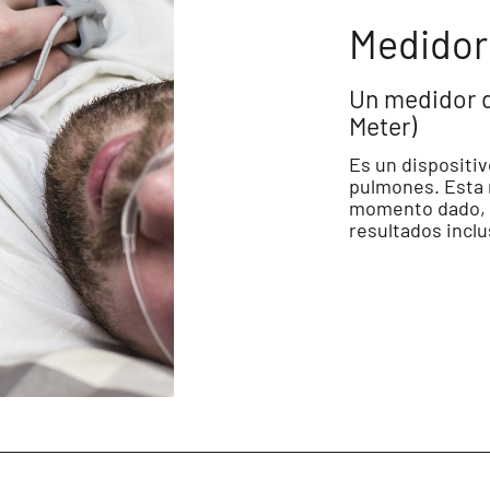
Medidor
Un medidor d
Meter)
Es un dispositiv
pulmones. Esta 
momento dado, p
resultados incl