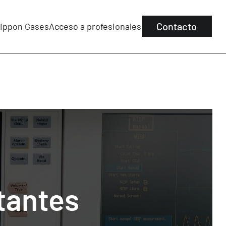
Contacto
ippon Gases
Acceso a profesionales
tantes