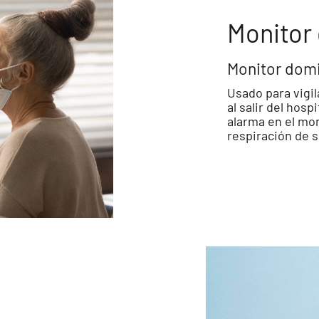
Monitor
Monitor domi
Usado para vigil
al salir del hos
alarma en el mon
respiración de 