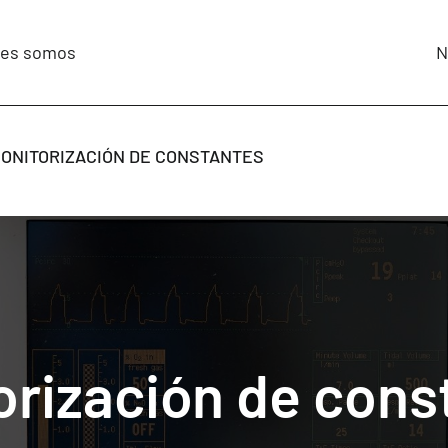
nes somos
N
ONITORIZACIÓN DE CONSTANTES
orización de cons