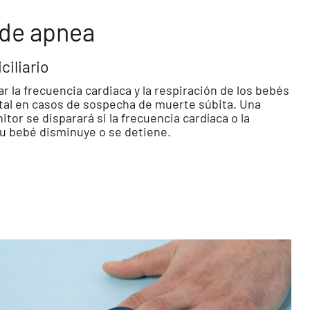
 de apnea
ciliario
ar la frecuencia cardiaca y la respiración de los bebés
pital en casos de sospecha de muerte súbita. Una
itor se disparará si la frecuencia cardíaca o la
su bebé disminuye o se detiene.