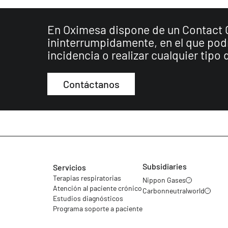
En Oximesa dispone de un Contact Ce
ininterrumpidamente, en el que pod
incidencia o realizar cualquier tipo
Contáctanos
Subsidiaries
Servicios
Terapias respiratorias
Nippon Gases
Atención al paciente crónico
Carbonneutralworld
Estudios diagnósticos
Programa soporte a paciente