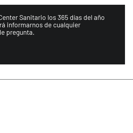
nter Sanitario los 365 días del año
rá informarnos de cualquier
 de pregunta.