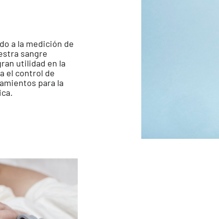
do a la medición de
estra sangre
an utilidad en la
a el control de
tamientos para la
ica.