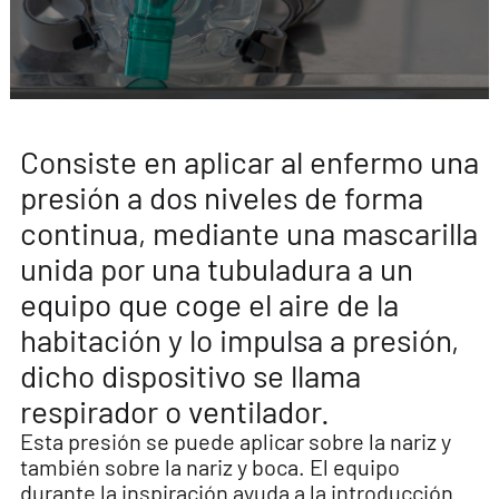
Consiste en aplicar al enfermo una
presión a dos niveles de forma
continua, mediante una mascarilla
unida por una tubuladura a un
equipo que coge el aire de la
habitación y lo impulsa a presión,
dicho dispositivo se llama
respirador o ventilador.
Esta presión se puede aplicar sobre la nariz y
también sobre la nariz y boca. El equipo
durante la inspiración ayuda a la introducción