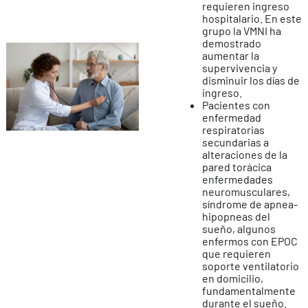
requieren ingreso
hospitalario. En este
grupo la VMNI ha
demostrado
aumentar la
supervivencia y
disminuir los días de
ingreso.
Pacientes con
enfermedad
respiratorias
secundarias a
alteraciones de la
pared torácica
enfermedades
neuromusculares,
síndrome de apnea-
hipopneas del
sueño, algunos
enfermos con EPOC
que requieren
soporte ventilatorio
en domicilio,
fundamentalmente
durante el sueño.