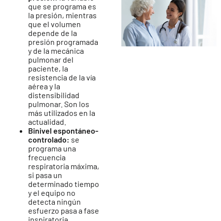
que se programa es
la presión, mientras
que el volumen
depende de la
presión programada
y de la mecánica
pulmonar del
paciente, la
resistencia de la vía
aérea y la
distensibilidad
pulmonar. Son los
más utilizados en la
actualidad.
Binivel espontáneo-
controlado:
se
programa una
frecuencia
respiratoria máxima,
si pasa un
determinado tiempo
y el equipo no
detecta ningún
esfuerzo pasa a fase
inspiratoria.